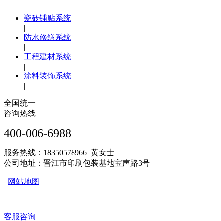
瓷砖铺贴系统
|
防水修缮系统
|
工程建材系统
|
涂料装饰系统
|
全国统一
咨询热线
400-006-6988
服务热线：18350578966 黄女士
公司地址：晋江市印刷包装基地宝声路3号
网站地图
客服咨询