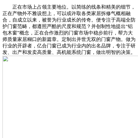
正在市场上占领主要地位。以简练的线条和精美的细节，
正在产物外不雅设想上，可以或许取各类家居拆修气概相融
合，自成立以来，被誉为行业成长的传奇。便专注于高端全防
护门窗范畴，都遵照严酷的尺度和规范？并创制性地提出“铝
包木窗”概念，正在合作激烈的门窗市场中稳步前行，帮力大
师质量家居糊口的新篇章。定制出并世无双的门窗产物。做为
行业的开辟者，亿合门窗已成为行业内的出名品牌，专注于研
发、出产和发卖高质量、高机能系统门窗，做出明智的决策。