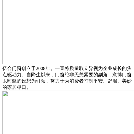
亿合门窗创立于2008年。一直将质量取立异视为企业成长的焦
点驱动力。自降生以来，门窗绝非无关紧要的副角，意博门窗
以时髦的设想为引领，努力于为消费者打制平安、舒服、美妙
的家居糊口。