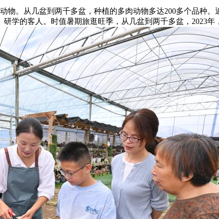
动物。从几盆到两千多盆，种植的多肉动物多达200多个品种。
研学的客人。时值暑期旅逛旺季，从几盆到两千多盆，2023