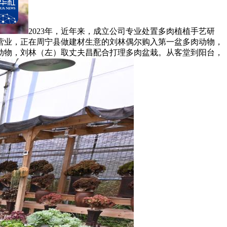
2023年，近年来，成立公司专业处置多肉植植手艺研
营业，正在周宁县做建材生意的刘林偶尔购入第一盆多肉动物，
动物，刘林（左）取丈夫昌配合打理多肉盆栽。从客堂到阳台，