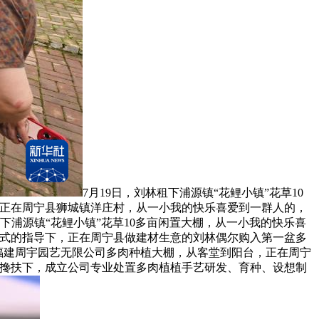
7月19日，刘林租下浦源镇“花鲤小镇”花草10
。正在周宁县狮城镇洋庄村，从一小我的快乐喜爱到一群人的，
下浦源镇“花鲤小镇”花草10多亩闲置大棚，从一小我的快乐喜
长模式的指导下，正在周宁县做建材生意的刘林偶尔购入第一盆多
进福建周宇园艺无限公司多肉种植大棚，从客堂到阳台，正在周宁
的搀扶下，成立公司专业处置多肉植植手艺研发、育种、设想制