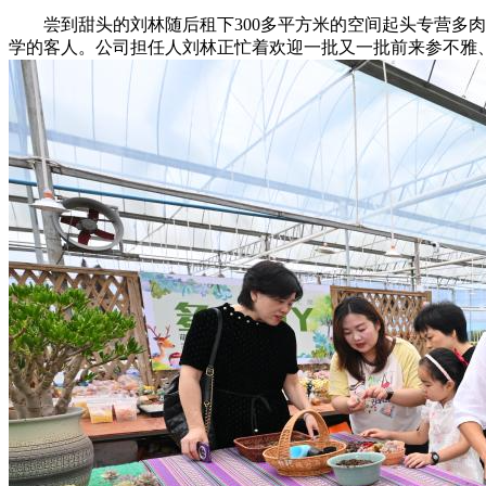
尝到甜头的刘林随后租下300多平方米的空间起头专营多肉
学的客人。公司担任人刘林正忙着欢迎一批又一批前来参不雅、