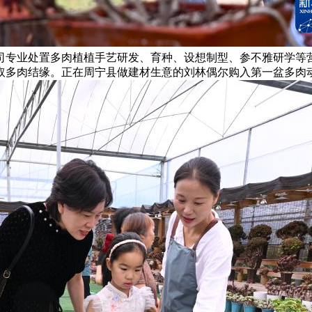
司专业处置多肉植植手艺研发、育种、设想制型、参不雅研学等
取多肉结缘。正在周宁县做建材生意的刘林偶尔购入第一盆多肉