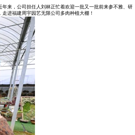
近年来，公司担任人刘林正忙着欢迎一批又一批前来参不雅、研
年，走进福建周宇园艺无限公司多肉种植大棚！