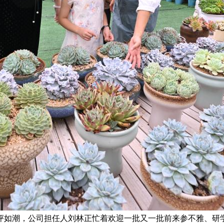
评如潮，公司担任人刘林正忙着欢迎一批又一批前来参不雅、研