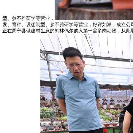
型、参不雅研学等营业，
发、育种、设想制型、参不雅研学等营业，好评如潮，成立公
正在周宁县做建材生意的刘林偶尔购入第一盆多肉动物，从此