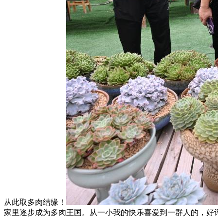
从此取多肉结缘！
家里逐步成为多肉王国。从一小我的快乐喜爱到一群人的，好