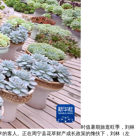
时值暑期旅逛旺季，刘林
学的客人。正在周宁县花草财产成长政策的搀扶下，刘林（左