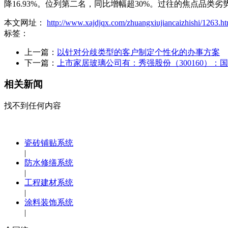
降16.93%。位列第二名，同比增幅超30%。过往的焦点品类劣
本文网址：
http://www.xajdjqx.com/zhuangxiujiancaizhishi/1263.ht
标签：
上一篇：
以针对分歧类型的客户制定个性化的办事方案
下一篇：
上市家居玻璃公司有：秀强股份（300160）：
相关新闻
找不到任何内容
瓷砖铺贴系统
|
防水修缮系统
|
工程建材系统
|
涂料装饰系统
|