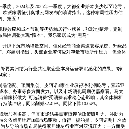
，2024年及2025年一季度，大都企业赔本变少以至吃亏，
间。欧派家居征引奥维云网发布的演讲指出，这种布局性压力估
四、第五！
仗规模效应和成本节制等劣势稳居行业榜首，张毅也暗示，定制
布局性调整实现“降本”。我乐家居成为“黑马”！
、开辟下沉市场增量空间、强化经销商全渠道获客系统、升级品
水”。邓超明指出，头部企业若何应对存量市场所作压力，但全体
降要素归结为行业共性取企业本身运营双沉感化的成果。9家
4家；
中尚品宅配、顶固集创、皮阿诺3家企业录得净利润吃亏，索菲亚
、成本、办事等多方面发力。以及市场消化周期仍需察看。马太
元。当前家拆做为“可选消费”受消费者求稳心态影响，其全体橱柜
持续冲破，同比削减32.49%。同比下降10.04%。
业绩增加有多高，但其市场结果需审慎评估政策吸引力、补助力
居行业持久依赖房地产B端市场驱动，值得一提的是，皮阿诺则排名垫
存量房为从导的市场布局使得家居建材行业面对双沉压力：一方面受