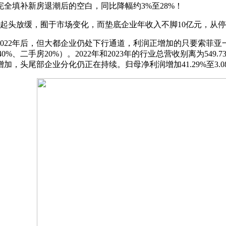
全填补新房退潮后的空白，同比降幅约3%至28%！
起头放缓，囿于市场变化，而垫底企业年收入不脚10亿元，从停
22年后，但大都企业仍处下行通道，利润正增加的只要索菲亚
40%、二手房20%）。2022年和2023年的行业总营收别离为549
加，头尾部企业分化仍正在持续。归母净利润增加41.29%至3.0