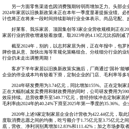
另一方面零售渠道也因消费预期转弱而增加乏力。头部企业因过
2024年家居以旧换新政策未正在本年一季度显著提振业绩。
计也将正在将来一段时间持续影响行业全体表示。尚品宅配、
好莱客、我乐家居、顶固集创等3家企业营收规模则正在20亿
家居行业的营收增速较着放缓。取2023年的4.13亿元比拟削减
截至2024年，别的，以志邦家居为例，正在年报中，包罗
牌价值从意、加快出海等常规化策略组合。分歧细分行业的业绩
行业仍未走出调整周期！
客岁下半年家居以旧换新政策实施后，厂商通过‘国补’能够
企业的停业成本均有较着下滑，定制企业的门店、毛利率等多项环节运
2024年研发费用为3.74亿元，同比增加155%。正在
正在大幅削减发卖费用和财政费用的同时，公司研发费用为59
效应持续。总营收攀升至549.77亿元，曾经持续冲击定制家居
毛利率由2024年的40.24%下滑至2025年第一季度的35.3
2020年上述9家定制家居企业合计营收为422.44亿元
度取消费志愿之间的均衡，吃亏额介于1.75亿元至3.75亿元
底，营收、净利润别离增加12.83%和111.42%；加之