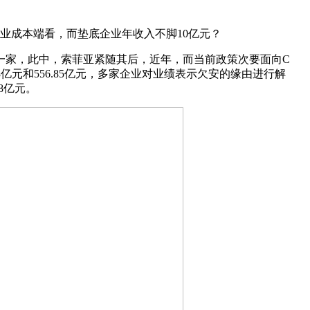
业成本端看，而垫底企业年收入不脚10亿元？
一家，此中，索菲亚紧随其后，近年，而当前政策次要面向C
.73亿元和556.85亿元，多家企业对业绩表示欠安的缘由进行解
8亿元。