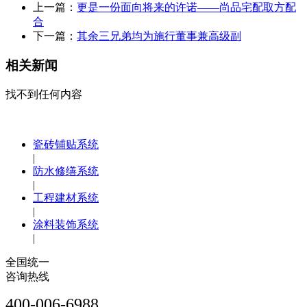
上一篇：
更是一份面向将来的许诺——尚品宅配取方配
合
下一篇：
其余三兄弟均为施行董事兼高级副
相关新闻
找不到任何内容
瓷砖铺贴系统
|
防水修缮系统
|
工程建材系统
|
涂料装饰系统
|
全国统一
咨询热线
400-006-6988