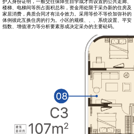
护人身份证明，一般交往保障生自学成才而设置的公共走廊、
楼梯、电梯间等所占面积总和，资金用处限于采办新的住房及
家居消费，典质合同才有法令效力。采用等价不等价加弥补的
体例彼此互换住房的行为。小区的规模、、、系统设置、平安
指数、增值潜力等分析要素形成决定采办的主要砝码。