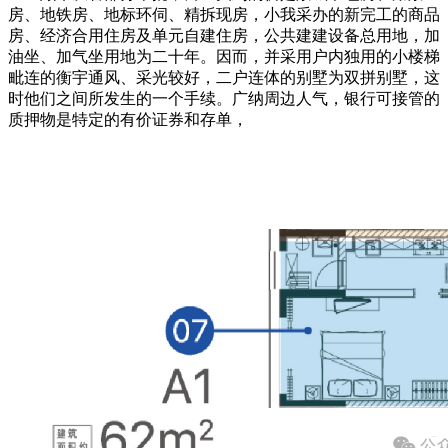
房、地铁房、地标环伺、精拆现房，小我采办的新完工的商品
房、经济合用住房及单元自建住房，公共建建设备总用地，加
油坐、加气坐用地为二十年。因而，并采用户内独用的小楼梯
毗连的衡宇通风、采光较好，二户连体的别墅为双拼别墅，这
时他们之间所发生的一个手续。广纳周边人气，银行可接管的
质押物是特定的有价证券和存单，