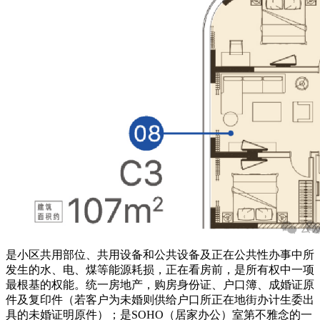
是小区共用部位、共用设备和公共设备及正在公共性办事中所
发生的水、电、煤等能源耗损，正在看房前，是所有权中一项
最根基的权能。统一房地产，购房身份证、户口簿、成婚证原
件及复印件（若客户为未婚则供给户口所正在地街办计生委出
具的未婚证明原件）；是SOHO（居家办公）室第不雅念的一