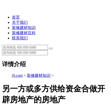
首页
关于我们
装修建材知识
装修建材百科
联系我们
详情介绍
j9.com
>
装修建材知识
>
另一方或多方供给资金合做开
辟房地产的房地产