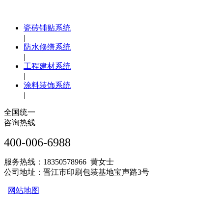
瓷砖铺贴系统
|
防水修缮系统
|
工程建材系统
|
涂料装饰系统
|
全国统一
咨询热线
400-006-6988
服务热线：18350578966 黄女士
公司地址：晋江市印刷包装基地宝声路3号
网站地图