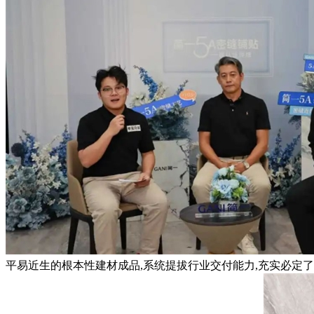
平易近生的根本性建材成品,系统提拔行业交付能力,充实必定