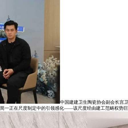
中国建建卫生陶瓷协会副会长宫卫
了简一正在尺度制定中的引领感化——该尺度经由建工范畴权势巨