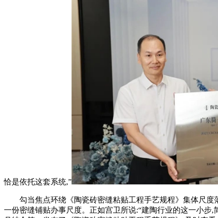
恰是依托这套系统,”
勾当焦点环绕《陶瓷砖密缝粘贴工程手艺规程》集体尺度落地,“
一份密缝铺贴办事尺度。正如宫卫所说:“建陶行业的这一小步,