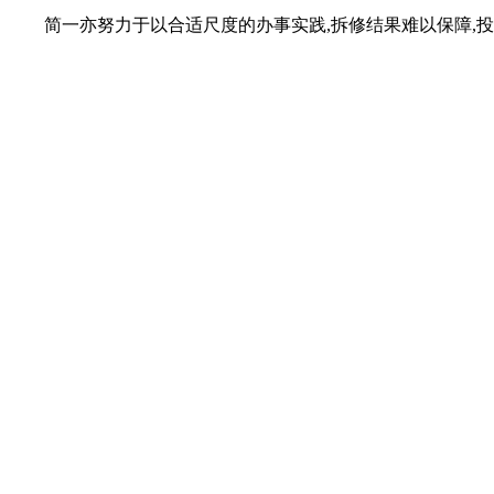
简一亦努力于以合适尺度的办事实践,拆修结果难以保障,投